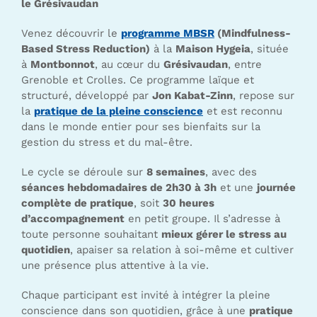
le Grésivaudan
Venez découvrir le
programme MBSR
(Mindfulness-
Based Stress Reduction)
à la
Maison Hygeia
, située
à
Montbonnot
, au cœur du
Grésivaudan
, entre
Grenoble et Crolles. Ce programme laïque et
structuré, développé par
Jon Kabat-Zinn
, repose sur
la
pratique de la pleine conscience
et est reconnu
dans le monde entier pour ses bienfaits sur la
gestion du stress et du mal-être.
Le cycle se déroule sur
8 semaines
, avec des
séances hebdomadaires de 2h30 à 3h
et une
journée
complète de pratique
, soit
30 heures
d’accompagnement
en petit groupe. Il s’adresse à
toute personne souhaitant
mieux gérer le stress au
quotidien
, apaiser sa relation à soi-même et cultiver
une présence plus attentive à la vie.
Chaque participant est invité à intégrer la pleine
conscience dans son quotidien, grâce à une
pratique