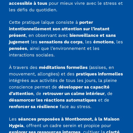
accessible à tous
pour mieux vivre avec le stress et
les défis du quotidien.
Cette pratique laïque consiste à
porter
intentionnellement son attention sur l’instant
présent
, en observant avec
bienveillance et sans
jugement
les
sensations du corps
, les
émotions
, les
pensées
, ainsi que l’environnement et les
interactions sociales.
À travers des
méditations formelles
(assises, en
mouvement, allongées) et des
pratiques informelles
intégrées aux activités de tous les jours, la pleine
conscience permet de
développer sa capacité
d’attention
, de
retrouver un calme intérieur
, de
désamorcer les réactions automatiques
et de
renforcer sa résilience
face au stress.
Les
séances proposées à Montbonnot, à la Maison
Hygeia
, offrent un cadre serein et propice pour
explorer ses ressources internes
, cultiver la
clarté