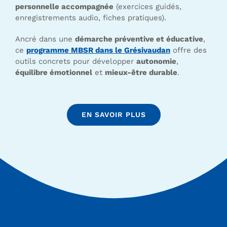
personnelle accompagnée
(exercices guidés,
enregistrements audio, fiches pratiques).
Ancré dans une
démarche préventive et éducative
,
ce
programme MBSR dans le Grésivaudan
offre des
outils concrets pour développer
autonomie
,
équilibre émotionnel
et
mieux-être durable
.
EN SAVOIR PLUS