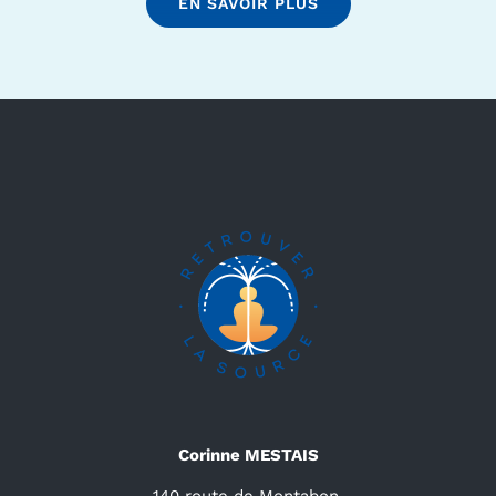
EN SAVOIR PLUS
Corinne MESTAIS
140 route de Montabon,