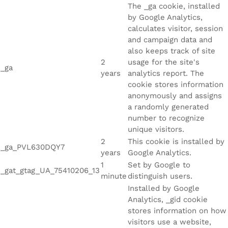
The _ga cookie, installed
by Google Analytics,
calculates visitor, session
and campaign data and
also keeps track of site
2
usage for the site's
_ga
years
analytics report. The
cookie stores information
anonymously and assigns
a randomly generated
number to recognize
unique visitors.
2
This cookie is installed by
_ga_PVL630DQY7
years
Google Analytics.
1
Set by Google to
_gat_gtag_UA_75410206_13
minute
distinguish users.
Installed by Google
Analytics, _gid cookie
stores information on how
visitors use a website,