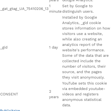
years
Google Analytics.
1
Set by Google to
_gat_gtag_UA_75410206_13
minute
distinguish users.
Installed by Google
Analytics, _gid cookie
stores information on how
visitors use a website,
while also creating an
analytics report of the
_gid
1 day
website's performance.
Some of the data that are
collected include the
number of visitors, their
source, and the pages
they visit anonymously.
YouTube sets this cookie
via embedded youtube-
2
CONSENT
videos and registers
years
anonymous statistical
data.
Publicitaire