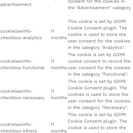
consent for the cookies in
advertisement
the "Advertisement" category
.
This cookie is set by GDPR
Cookie Consent plugin. The
cookielawinfo-
11
cookie is used to store the
checkbox-analytics
months
user consent for the cookies
in the category "Analytics".
The cookie is set by GDPR
cookielawinfo-
11
cookie consent to record the
checkbox-functional
months
user consent for the cookies
in the category "Functional".
This cookie is set by GDPR
Cookie Consent plugin. The
cookielawinfo-
11
cookies is used to store the
checkbox-necessary
months
user consent for the cookies
in the category "Necessary".
This cookie is set by GDPR
Cookie Consent plugin. The
cookielawinfo-
11
cookie is used to store the
checkbox-others
months