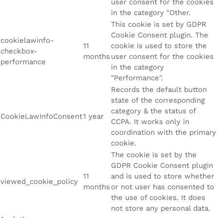
user consent for the cookies
in the category "Other.
This cookie is set by GDPR
Cookie Consent plugin. The
cookielawinfo-
11
cookie is used to store the
checkbox-
months
user consent for the cookies
performance
in the category
"Performance".
Records the default button
state of the corresponding
category & the status of
CookieLawInfoConsent
1 year
CCPA. It works only in
coordination with the primary
cookie.
The cookie is set by the
GDPR Cookie Consent plugin
11
and is used to store whether
viewed_cookie_policy
months
or not user has consented to
the use of cookies. It does
not store any personal data.