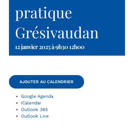
pratique
Grésivaudan
12 janvier 2025 à 9h30
12h00
AJOUTER AU CALENDRIER
Google Agenda
iCalendar
Outlook 365
Outlook Live