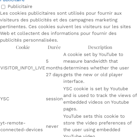
Publicitaire
Les cookies publicitaires sont utilisés pour fournir aux
visiteurs des publicités et des campagnes marketing
pertinentes. Ces cookies suivent les visiteurs sur les sites
Web et collectent des informations pour fournir des
publicités personnalisées.
Cookie
Durée
Description
A cookie set by YouTube to
5
measure bandwidth that
VISITOR_INFO1_LIVE
months
determines whether the user
27 days
gets the new or old player
interface.
YSC cookie is set by Youtube
and is used to track the views of
YSC
session
embedded videos on Youtube
pages.
YouTube sets this cookie to
yt-remote-
store the video preferences of
never
connected-devices
the user using embedded
YouTube video.