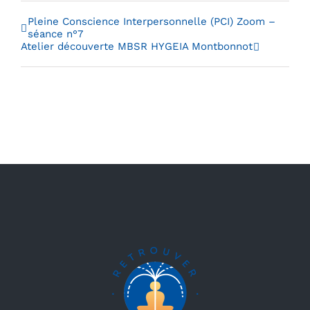
Pleine Conscience Interpersonnelle (PCI) Zoom –
séance n°7
Atelier découverte MBSR HYGEIA Montbonnot