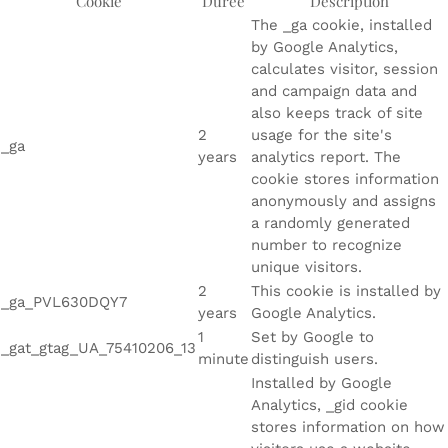
Cookie
Durée
Description
The _ga cookie, installed
by Google Analytics,
calculates visitor, session
and campaign data and
also keeps track of site
2
usage for the site's
_ga
years
analytics report. The
cookie stores information
anonymously and assigns
a randomly generated
number to recognize
unique visitors.
2
This cookie is installed by
_ga_PVL630DQY7
years
Google Analytics.
1
Set by Google to
_gat_gtag_UA_75410206_13
minute
distinguish users.
Installed by Google
Analytics, _gid cookie
stores information on how