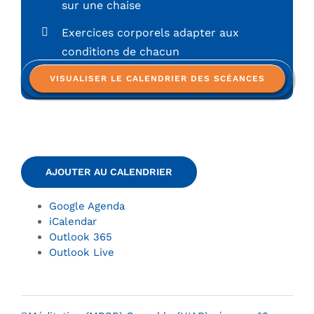
sur une chaise
Exercices corporels adapter aux
conditions de chacun
EN SAVOIR PLUS SUR LA PLEINE CONSCIENCE
VISUALISER LE CALENDRIER DES SCÉANCES
INTERPERSONNELLE
AJOUTER AU CALENDRIER
Google Agenda
iCalendar
Outlook 365
Outlook Live