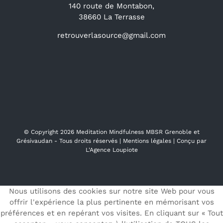
140 route de Montabon,
38660 La Terrasse
retrouverlasource@gmail.com
© Copyright
2026 Meditation Mindfulness MBSR Grenoble et
Grésivaudan - Tous droits réservés |
Mentions légales
| Conçu par
L'Agence Loupiote
Nous utilisons des cookies sur notre site Web pour vous
offrir l'expérience la plus pertinente en mémorisant vos
préférences et en repérant vos visites. En cliquant sur « Tout