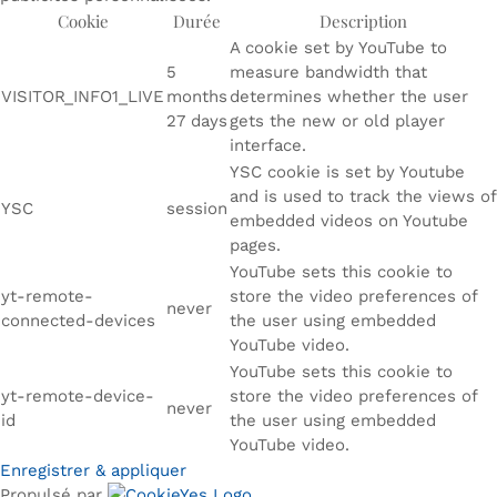
Cookie
Durée
Description
A cookie set by YouTube to
5
measure bandwidth that
VISITOR_INFO1_LIVE
months
determines whether the user
27 days
gets the new or old player
interface.
YSC cookie is set by Youtube
and is used to track the views of
YSC
session
embedded videos on Youtube
pages.
YouTube sets this cookie to
yt-remote-
store the video preferences of
never
connected-devices
the user using embedded
YouTube video.
YouTube sets this cookie to
yt-remote-device-
store the video preferences of
never
id
the user using embedded
YouTube video.
Enregistrer & appliquer
Propulsé par