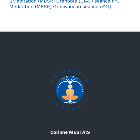
Méditation (MBSR) Grenoble (UIAD) séance n°3
Méditation (MBSR) Grésivaudan séance n°4
Corinne MESTAIS