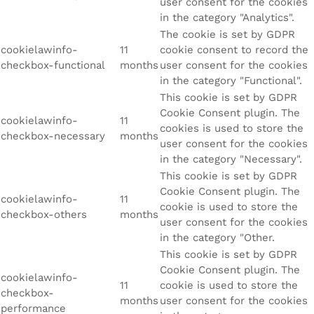
user consent for the cookies
in the category "Analytics".
The cookie is set by GDPR
cookielawinfo-
11
cookie consent to record the
checkbox-functional
months
user consent for the cookies
in the category "Functional".
This cookie is set by GDPR
Cookie Consent plugin. The
cookielawinfo-
11
cookies is used to store the
checkbox-necessary
months
user consent for the cookies
in the category "Necessary".
This cookie is set by GDPR
Cookie Consent plugin. The
cookielawinfo-
11
cookie is used to store the
checkbox-others
months
user consent for the cookies
in the category "Other.
This cookie is set by GDPR
Cookie Consent plugin. The
cookielawinfo-
11
cookie is used to store the
checkbox-
months
user consent for the cookies
performance